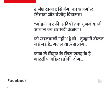
राजेश खन्ना: सिनेमा का अनमोल
सितारा और बेजोड़ विरासत।
“मोहम्मद रफी: सदियों तक गूंजने वाली
आवाज़ का शताब्दी उत्सव”।
जो खानदानी रहीश है वो….तुम्हारी दौलत
नई नई है.. गज़ल वाले सत्यम…
जान ले बिहार के किस जगह के है
भारतीय महिला हॉकी टीम…
Facebook