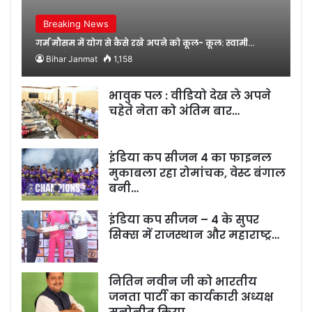
Breaking News
गर्म मौसम में योग से कैसे रखे अपने को कूल- कूल: स्वामी…
Bihar Janmat
1,158
भावुक पल : वीडियो देख ले अपने
चहेते नेता को अंतिम बार…
इंडिया कप सीजन 4 का फाइनल
मुकाबला रहा रोमांचक, वेस्ट बंगाल
बनी…
इंडिया कप सीजन – 4 के सुपर
सिक्स में राजस्थान और महाराष्ट्र…
नितिन नवीन जी को भारतीय
जनता पार्टी का कार्यकारी अध्यक्ष