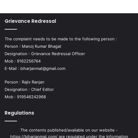
Grievance Redressal
The complaint needs to be made to the following person :
Person : Manoj Kumar Bhagat
Designation : Grievance Redressal Officer
Mob : 9162256764
E-Mail :
biharjanmat@gmail.com
Person : Rajiv Ranjan
Designation : Chief Editor
Mob : 919546242968
Regulations
The contents published/available on our website -
https://biharjanmat.com/ are regulated under the Information