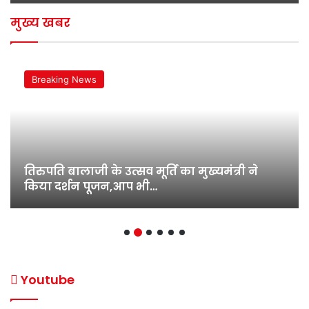
मुख्य खबर
बिहार
श्रीनिवास कल्याणोत्सम् की तैयारियों एवं अन्य विधि
एवं सुरक्षा व्यवस्थाओं से अवगत…
Youtube