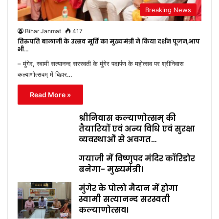
Breaking News
Bihar Janmat
417
तिरुपति बालाजी के उत्सव मूर्ति का मुख्यमंत्री ने किया दर्शन पूजन,आप
भी…
– मुंगेर, स्वामी सत्यानन्द सरस्वती के मुंगेर पदार्पण के महोत्सव पर श्रीनिवास
कल्याणोत्सवम् में बिहार…
Read More »
श्रीनिवास कल्याणोत्सम् की
तैयारियों एवं अन्य विधि एवं सुरक्षा
व्यवस्थाओं से अवगत…
गयाजी में विष्णुपद मंदिर कॉरिडोर
बनेगा- मुख्यमंत्री।
मुंगेर के पोलो मैदान में होगा
स्वामी सत्यानन्द सरस्वती
कल्याणोत्सव।