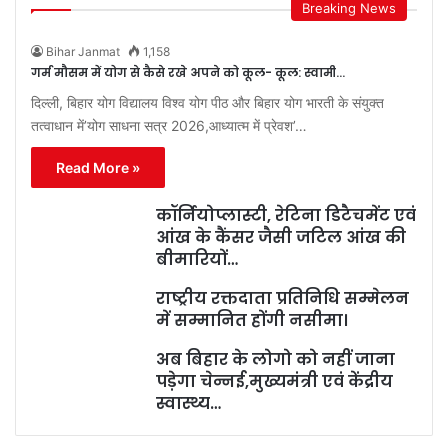
Breaking News
Bihar Janmat
1,158
गर्म मौसम में योग से कैसे रखे अपने को कूल- कूल: स्वामी…
दिल्ली, बिहार योग विद्यालय विश्व योग पीठ और बिहार योग भारती के संयुक्त
तत्वाधान में’योग साधना सत्र 2026,आध्यात्म में प्रेवश’…
Read More »
कॉर्नियोप्लास्टी, रेटिना डिटैचमेंट एवं
आंख के कैंसर जैसी जटिल आंख की
बीमारियों…
राष्ट्रीय रक्तदाता प्रतिनिधि सम्मेलन
में सम्मानित होंगी नसीमा।
अब बिहार के लोगो को नहीं जाना
पड़ेगा चेन्नई,मुख्यमंत्री एवं केंद्रीय
स्वास्थ्य…