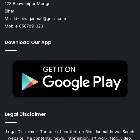
128 Bhawanipur Munger
Bihar
Mail Id-
biharjanmat@gmail.com
Mobile 8587891023
Download Our App
Legal Disclaimer
Legal Disclaimer- The use of content on BiharJanmat Kewal Sanch
website The contents, news, information, art work, text, video,