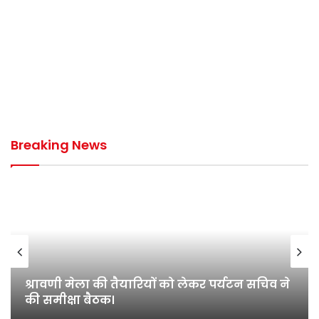
Breaking News
14 जून 2026 को होगी अखिल भारतीय जायसवाल
(सर्ववर्गीय) महासभा सत्र (2025–2028)तृतीय…