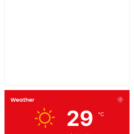
Weather
29
℃