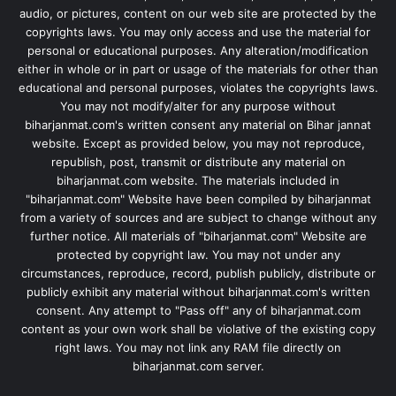
audio, or pictures, content on our web site are protected by the
copyrights laws. You may only access and use the material for
personal or educational purposes. Any alteration/modification
either in whole or in part or usage of the materials for other than
educational and personal purposes, violates the copyrights laws.
You may not modify/alter for any purpose without
biharjanmat.com's written consent any material on Bihar jannat
website. Except as provided below, you may not reproduce,
republish, post, transmit or distribute any material on
biharjanmat.com website. The materials included in
"biharjanmat.com" Website have been compiled by biharjanmat
from a variety of sources and are subject to change without any
further notice. All materials of "biharjanmat.com" Website are
protected by copyright law. You may not under any
circumstances, reproduce, record, publish publicly, distribute or
publicly exhibit any material without biharjanmat.com's written
consent. Any attempt to "Pass off" any of biharjanmat.com
content as your own work shall be violative of the existing copy
right laws. You may not link any RAM file directly on
biharjanmat.com server.