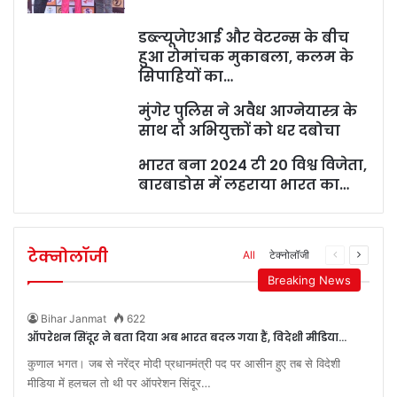
डब्ल्यूजेएआई और वेटरन्स के बीच
हुआ रोमांचक मुकाबला, कलम के
सिपाहियों का…
मुंगेर पुलिस ने अवैध आग्नेयास्त्र के
साथ दो अभियुक्तों को धर दबोचा
भारत बना 2024 टी 20 विश्व विजेता,
बारबाडोस में लहराया भारत का…
टेक्नोलॉजी
All
टेक्नोलॉजी
Previous
Next
page
page
Breaking News
Bihar Janmat
622
ऑपरेशन सिंदूर ने बता दिया अब भारत बदल गया हैं, विदेशी मीडिया…
कुणाल भगत। जब से नरेंद्र मोदी प्रधानमंत्री पद पर आसीन हुए तब से विदेशी
मीडिया में हलचल तो थी पर ऑपरेशन सिंदूर…