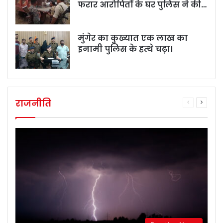
फरार आरोपितों के घर पुलिस ने की…
मुंगेर का कुख्यात एक लाख का
इनामी पुलिस के हत्थे चढ़ा।
राजनीति
Previous
Next
page
page