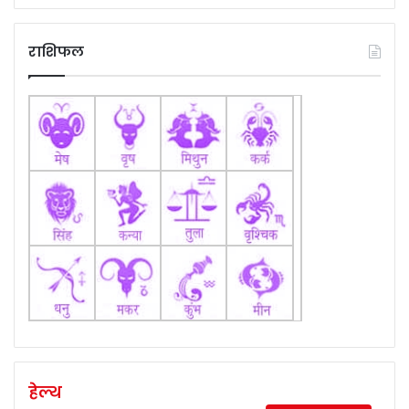
राशिफल
हेल्थ