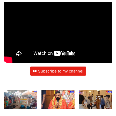
Subscribe to my channel
Next
»
1
/
64
सुल्तानगंज रेलवे स्टेशन
मुख्यमंत्री का बिहार योग
श्रीनिवास कल्याणोत्सम्