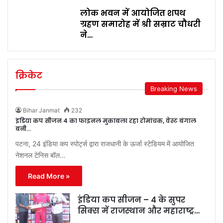
लोक भवन में आयोजित शपथ
ग्रहण समारोह में श्री सम्राट चौधरी
ने…
क्रिकेट
Breaking News
Bihar Janmat
232
इंडिया कप सीजन 4 का फाइनल मुकाबला रहा रोमांचक, वेस्ट बंगाल
बनी…
पटना, 24 इंडिया कप स्पोर्ट्स द्वारा राजधानी के ऊर्जा स्टेडियम में आयोजित
नेशनल टेनिस बॉल…
Read More »
इंडिया कप सीजन – 4 के सुपर
सिक्स में राजस्थान और महाराष्ट्र…