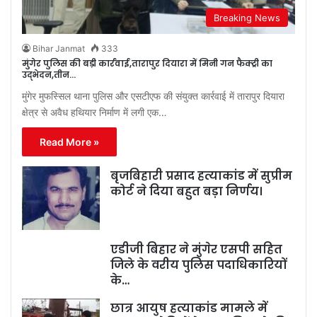
Breaking News
Bihar Janmat
333
मुंगेर पुलिस की बड़ी कार्रवाई,तारापुर दियारा में मिनी गन फैक्ट्री का
उद्भेदन,तीन…
मुंगेर मुफस्सिल थाना पुलिस और एसटीएफ की संयुक्त कार्रवाई में तारापुर दियारा
क्षेत्र से अवैध हथियार निर्माण में लगी एक…
Read More »
बृजबिहारी प्रसाद हत्याकांड में सुप्रीम
कोर्ट ने दिया बहुत बड़ा निर्णय।
एडीजी बिहार ने मुंगेर एसपी सहित
जिले के वरीय पुलिस पदाधिकारियों
के…
छात्र आयुष हत्याकांड मामले में