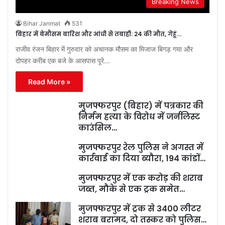
Breaking News
Bihar Janmat
531
बिहार में बेमौसम बारिश और आंधी से तबाही: 24 की मौत, गेहूं…
राजीव रंजन बिहार में गुरुवार को अचानक मौसम का मिजाज बिगड़ गया और
दोपहर करीब एक बजे के आसपास पूरे…
Read More »
मुजफ्फरपुर (बिहार) में पत्रकार की
निर्मम हत्या के विरोध में जर्नलिस्ट
काउंसिल…
मुजफ्फरपुर रेल पुलिस ने अगस्त में
कार्रवाई का दिया ब्यौरा, 194 कांडों…
मुजफ्फरपुर में एक करोड़ की शराब
जब्त, मौके से एक ट्रक समेत…
मुजफ्फरपुर में ट्रक से 3400 लीटर
शराब बरामद, दो तस्कर को पुलिस…