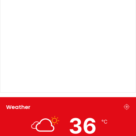
Weather
36
℃