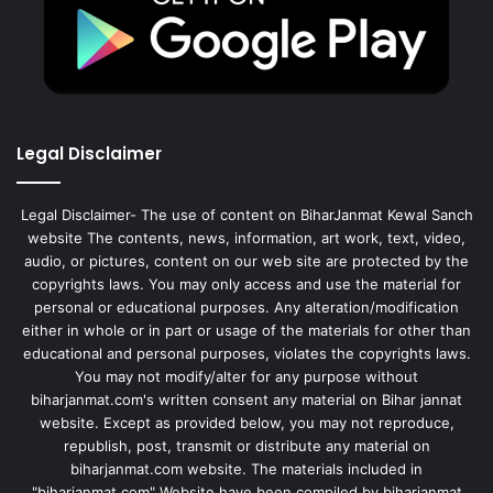
Legal Disclaimer
Legal Disclaimer- The use of content on BiharJanmat Kewal Sanch
website The contents, news, information, art work, text, video,
audio, or pictures, content on our web site are protected by the
copyrights laws. You may only access and use the material for
personal or educational purposes. Any alteration/modification
either in whole or in part or usage of the materials for other than
educational and personal purposes, violates the copyrights laws.
You may not modify/alter for any purpose without
biharjanmat.com's written consent any material on Bihar jannat
website. Except as provided below, you may not reproduce,
republish, post, transmit or distribute any material on
biharjanmat.com website. The materials included in
"biharjanmat.com" Website have been compiled by biharjanmat