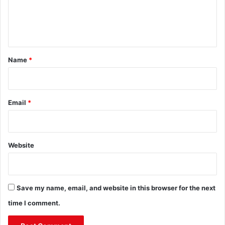
e
n
t
*
Name
*
Email
*
Website
Save my name, email, and website in this browser for the next
time I comment.