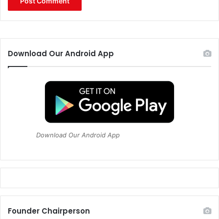
Download Our Android App
Download Our Android App
Founder Chairperson