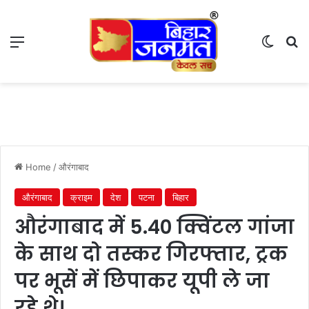
Menu
Switch
S
Home
/
औरंगाबाद
औरंगाबाद
क्राइम
देश
पटना
बिहार
औरंगाबाद में 5.40 क्विंटल गांजा
के साथ दो तस्कर गिरफ्तार, ट्रक
पर भूसें में छिपाकर यूपी ले जा
रहे थे।