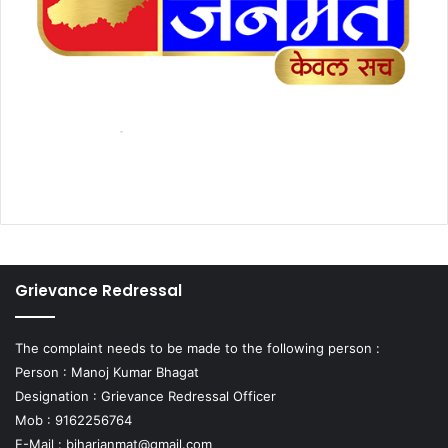
Grievance Redressal
The complaint needs to be made to the following person :
Person : Manoj Kumar Bhagat
Designation : Grievance Redressal Officer
Mob : 9162256764
E-Mail :
biharjanmat@gmail.com