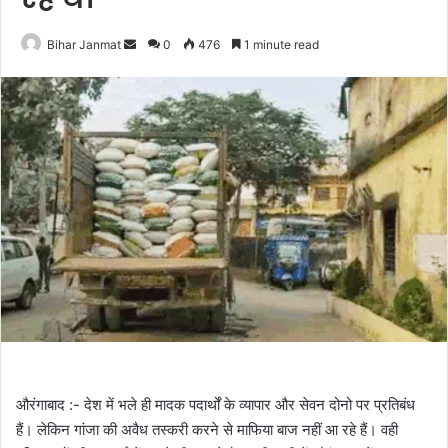
Bihar Janmat
S
0
476
1 minute read
e
n
d
a
n
e
m
a
i
l
औरंगाबाद :- देश में भले ही मादक पदार्थों के व्यापार और सेवन दोनो पर प्रतिबंध
हैं। लेकिन गांजा की अवैध तस्करी करने से माफिया बाज नहीं आ रहे हैं। वही