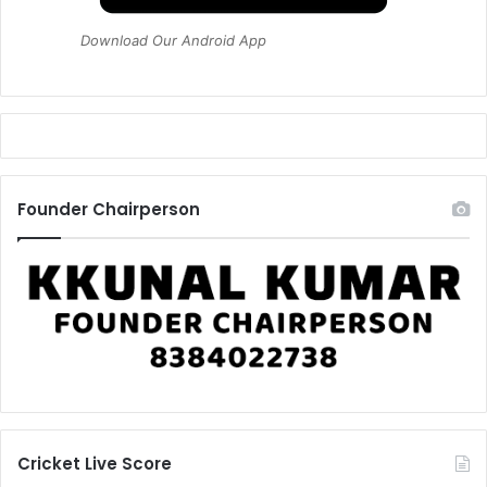
Download Our Android App
Founder Chairperson
Cricket Live Score