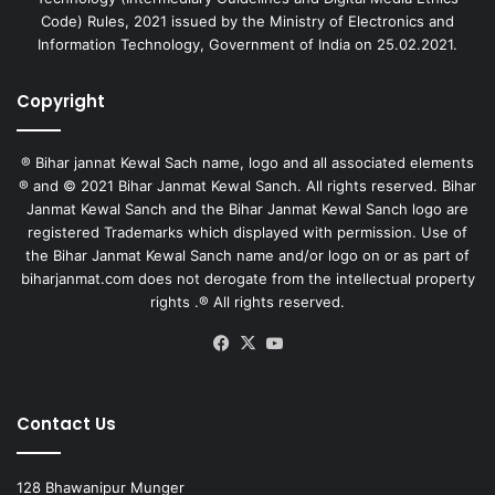
Code) Rules, 2021 issued by the Ministry of Electronics and
Information Technology, Government of India on 25.02.2021.
Copyright
® Bihar jannat Kewal Sach name, logo and all associated elements
® and © 2021 Bihar Janmat Kewal Sanch. All rights reserved. Bihar
Janmat Kewal Sanch and the Bihar Janmat Kewal Sanch logo are
registered Trademarks which displayed with permission. Use of
the Bihar Janmat Kewal Sanch name and/or logo on or as part of
biharjanmat.com does not derogate from the intellectual property
rights .® All rights reserved.
Facebook
X
YouTube
Contact Us
128 Bhawanipur Munger