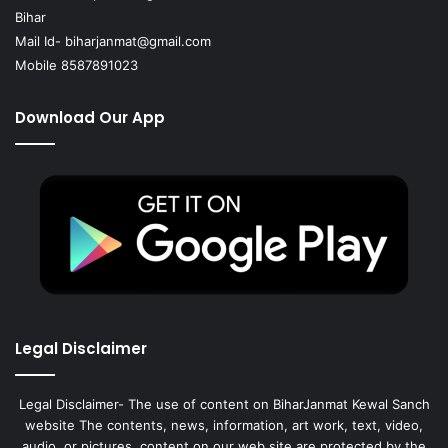
Bihar
Mail Id-
biharjanmat@gmail.com
Mobile 8587891023
Download Our App
Legal Disclaimer
Legal Disclaimer- The use of content on BiharJanmat Kewal Sanch
website The contents, news, information, art work, text, video,
audio, or pictures, content on our web site are protected by the