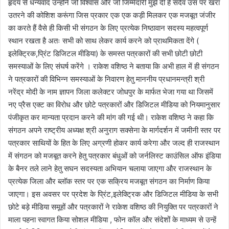
हृदय से धन्यवाद उन्होंने जो विश्वास और जो जिम्मेदारी मुझे दी है सदैव उस पर खरा
उतरने की कोशिश करूंगा जिस प्रकार एक एक कड़ी मिलकर एक मजबूत जंजीर
का करते हैं वैसे ही किसी भी संगठन के लिए प्रत्येक निष्ठावान सदस्य महत्वपूर्ण
स्थान रखता है अतः सभी को साथ लेकर कार्य करने को प्राथमिकता देंगे (
इलेक्ट्रिक,प्रिंट डिजिटल मीडिया) के समस्त पत्रकारों की सभी छोटी छोटी
समस्याओं के लिए संघर्ष करेंगे । राकेश वशिष्ठ ने बताया कि अभी हाल में ही संगठन
ने पत्रकारों की विभिन्न समस्याओं के निवारण हेतु माननीय प्रधानमन्त्री श्री
नरेंद्र मोदी के नाम ज्ञापन जिला कलेक्टर जोधपुर के मार्फत भेजा गया था जिसमें
नए प्रैस एक्ट का विरोध और छोटे पत्रकारों और डिजिटल मीडिया को नियमानुसार
पंजीकृत कर मान्यता प्रदान करने की मांग की गई थी। राकेश वशिष्ठ ने कहा कि
संगठन अपने राष्ट्रीय अध्यक्ष श्री अनुराग सक्सेना के मार्गदर्शन में जमीनी स्तर पर
पत्रकार साथियों के हित के लिए अग्रणी होकर कार्य करेगा और जल्द ही राजस्थान
में संगठन को मजबूत करने हेतु पत्रकार बंधुओं को जर्नलिस्ट काउंसिल ऑफ इंडिया
के बैनर तले लाने हेतु सघन सदस्यता अभियान चलाया जाएगा और राजस्थान के
प्रत्येक जिला और ब्लॉक स्तर पर एक सक्रिय मजबूत संगठन का निर्माण किया
जाएगा। इस अवसर पर प्रदेश के प्रिंट,इलेक्ट्रिक और डिजिटल मीडिया के सभी
छोटे बड़े मीडिया समूहों और पत्रकारों ने राकेश वशिष्ठ की नियुक्ति पर पत्रकारों ने
माला पहना स्वागत किया सोशल मीडिया , फोन कॉल और संदेशों के माध्यम से उन्हें