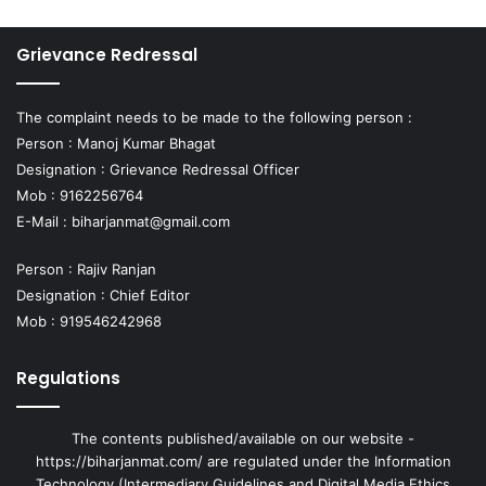
Grievance Redressal
The complaint needs to be made to the following person :
Person : Manoj Kumar Bhagat
Designation : Grievance Redressal Officer
Mob : 9162256764
E-Mail :
biharjanmat@gmail.com
Person : Rajiv Ranjan
Designation : Chief Editor
Mob : 919546242968
Regulations
The contents published/available on our website -
https://biharjanmat.com/ are regulated under the Information
Technology (Intermediary Guidelines and Digital Media Ethics