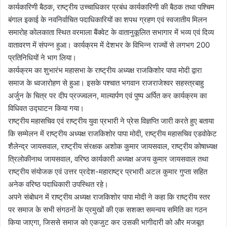
कार्यकारिणी बैठक, राष्ट्रीय उच्चाधिकार प्रबंध कार्यकारिणी की बैठक तथा पश्चिम
बंगाल इकाई के नवनिर्वाचित पदाधिकारियों का शपथ ग्रहण एवं स्वजातीय मिलन
समारोह कोलकाता स्थित वरमाला बैंक्वेट के वातानुकूलित सभागार में भव्य एवं दिव्य
वातावरण में संपन्न हुआ। कार्यक्रम में देशभर के विभिन्न राज्यों से लगभग 200
प्रतिनिधियों ने भाग लिया।
कार्यक्रम का शुभारंभ महासभा के राष्ट्रीय अध्यक्ष राजकिशोर पापा मोदी द्वारा
समाज के ध्वजारोहण से हुआ। इसके पश्चात भगवान राजराजेश्वर सहस्त्रबाहु
अर्जुन के चित्र पर दीप प्रज्ज्वलन, माल्यार्पण एवं पुष्प अर्पित कर कार्यक्रम का
विधिवत उद्घाटन किया गया।
राष्ट्रीय महासचिव एवं राष्ट्रीय युवा प्रभारी ने प्रेस विज्ञप्ति जारी करते हुए बताया
कि सम्मेलन में राष्ट्रीय अध्यक्ष राजकिशोर पापा मोदी, राष्ट्रीय महासचिव एडवोकेट
शैलेन्द्र जायसवाल, राष्ट्रीय संरक्षक अशोक कुमार जायसवाल, राष्ट्रीय कोषाध्यक्ष
त्रिलोकीनाथ जायसवाल, वरिष्ठ कार्यकारी अध्यक्ष अजय कुमार जायसवाल तथा
राष्ट्रीय संयोजक एवं उत्तर प्रदेश-महाराष्ट्र प्रभारी अटल कुमार गुप्ता सहित
अनेक वरिष्ठ पदाधिकारी उपस्थित रहे।
अपने संबोधन में राष्ट्रीय अध्यक्ष राजकिशोर पापा मोदी ने कहा कि राष्ट्रीय स्तर
पर समाज के सभी संगठनों के प्रमुखों की एक सशक्त समन्वय समिति का गठन
किया जाएगा, जिससे समाज को एकजुट कर उसकी भागीदारी को और मजबूत