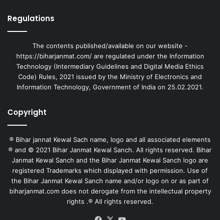
Regulations
The contents published/available on our website -
https://biharjanmat.com/ are regulated under the Information
Technology (Intermediary Guidelines and Digital Media Ethics
Code) Rules, 2021 issued by the Ministry of Electronics and
Information Technology, Government of India on 25.02.2021.
Copyright
® Bihar jannat Kewal Sach name, logo and all associated elements
® and © 2021 Bihar Janmat Kewal Sanch. All rights reserved. Bihar
Janmat Kewal Sanch and the Bihar Janmat Kewal Sanch logo are
registered Trademarks which displayed with permission. Use of
the Bihar Janmat Kewal Sanch name and/or logo on or as part of
biharjanmat.com does not derogate from the intellectual property
rights .® All rights reserved.
Facebook
X
YouTube