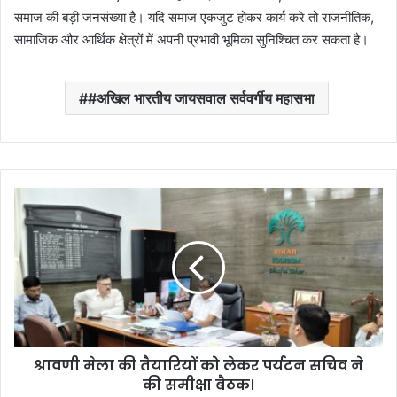
समाज की बड़ी जनसंख्या है। यदि समाज एकजुट होकर कार्य करे तो राजनीतिक,
सामाजिक और आर्थिक क्षेत्रों में अपनी प्रभावी भूमिका सुनिश्चित कर सकता है।
#अखिल भारतीय जायसवाल सर्ववर्गीय महासभा
श्रा
व
णी
मे
ला
की
तै
या
रि
श्रावणी मेला की तैयारियों को लेकर पर्यटन सचिव ने
यों
की समीक्षा बैठक।
को