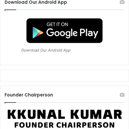
Download Our Android App
Download Our Android App
Founder Chairperson