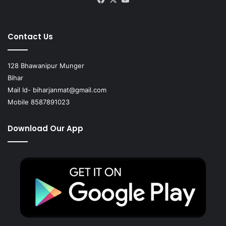
Contact Us
128 Bhawanipur Munger
Bihar
Mail Id-
biharjanmat@gmail.com
Mobile 8587891023
Download Our App