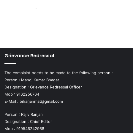
Grievance Redressal
The complaint needs to be made to the following person :
Person : Manoj Kumar Bhagat
Designation : Grievance Redressal Officer
Mob : 9162256764
E-Mail :
biharjanmat@gmail.com
Person : Rajiv Ranjan
Designation : Chief Editor
Mob : 919546242968