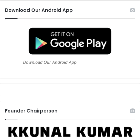
Download Our Android App
Download Our Android App
Founder Chairperson