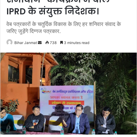
IPRD के संयुक्त निदेशक।
वेब पत्रकारों के चतुर्दिक विकास के लिए हर शनिवार संवाद के
जरिए जुड़ेंगे दिग्गज पत्रकार.
Bihar Janmat
S
738
3 minutes read
e
n
d
a
n
e
m
a
i
l