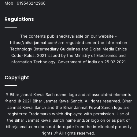
Mob : 919546242968
Regulations
The contents published/available on our website -
https://biharjanmat.com/ are regulated under the Information
Technology (Intermediary Guidelines and Digital Media Ethics
Code) Rules, 2021 issued by the Ministry of Electronics and
Information Technology, Government of India on 25.02.2021.
Copyright
® Bihar jannat Kewal Sach name, logo and all associated elements
® and © 2021 Bihar Janmat Kewal Sanch. All rights reserved. Bihar
Janmat Kewal Sanch and the Bihar Janmat Kewal Sanch logo are
registered Trademarks which displayed with permission. Use of
the Bihar Janmat Kewal Sanch name and/or logo on or as part of
biharjanmat.com does not derogate from the intellectual property
rights .® All rights reserved.