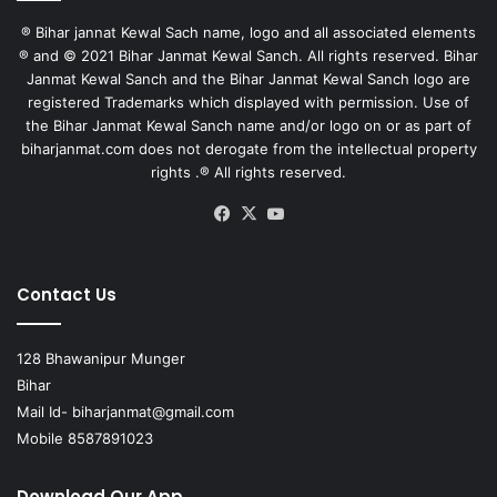
® Bihar jannat Kewal Sach name, logo and all associated elements
® and © 2021 Bihar Janmat Kewal Sanch. All rights reserved. Bihar
Janmat Kewal Sanch and the Bihar Janmat Kewal Sanch logo are
registered Trademarks which displayed with permission. Use of
the Bihar Janmat Kewal Sanch name and/or logo on or as part of
biharjanmat.com does not derogate from the intellectual property
rights .® All rights reserved.
Facebook
X
YouTube
Contact Us
128 Bhawanipur Munger
Bihar
Mail Id-
biharjanmat@gmail.com
Mobile 8587891023
Download Our App