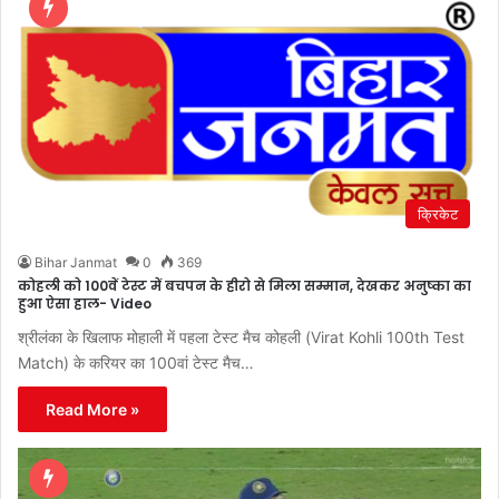
क्रिकेट
Bihar Janmat
0
369
कोहली को 100वें टेस्ट में बचपन के हीरो से मिला सम्मान, देखकर अनुष्का का
हुआ ऐसा हाल- Video
श्रीलंका के खिलाफ मोहाली में पहला टेस्ट मैच कोहली (Virat Kohli 100th Test
Match) के करियर का 100वां टेस्ट मैच…
Read More »