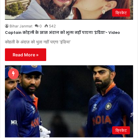
क्रिकेट
Bihar Janmat
0
542
Captain कोहली के खास अंदाज को भुला नहीं पाएगा ‘इंडिया’- Video
कोहली के अंदाज़ को भुला नहीं पाएगा 'इंडिया'
Read More »
क्रिकेट