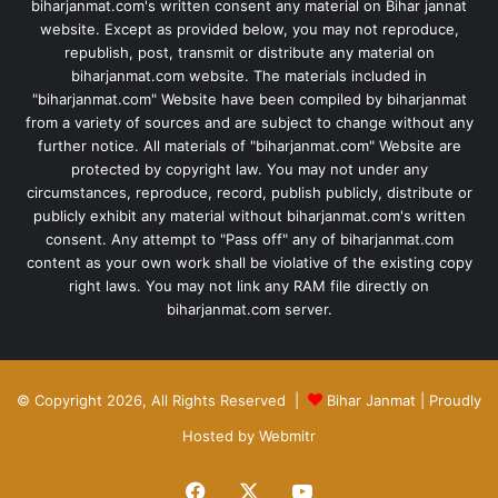
biharjanmat.com's written consent any material on Bihar jannat
website. Except as provided below, you may not reproduce,
republish, post, transmit or distribute any material on
biharjanmat.com website. The materials included in
"biharjanmat.com" Website have been compiled by biharjanmat
from a variety of sources and are subject to change without any
further notice. All materials of "biharjanmat.com" Website are
protected by copyright law. You may not under any
circumstances, reproduce, record, publish publicly, distribute or
publicly exhibit any material without biharjanmat.com's written
consent. Any attempt to "Pass off" any of biharjanmat.com
content as your own work shall be violative of the existing copy
right laws. You may not link any RAM file directly on
biharjanmat.com server.
© Copyright 2026, All Rights Reserved |
Bihar Janmat
| Proudly
Hosted by
Webmitr
Facebook
X
YouTube