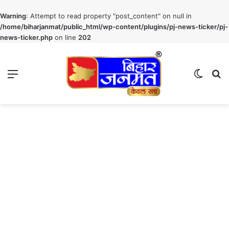
Warning
: Attempt to read property "post_content" on null in
/home/biharjanmat/public_html/wp-content/plugins/pj-news-ticker/pj-
news-ticker.php
on line
202
Menu
Switch
S