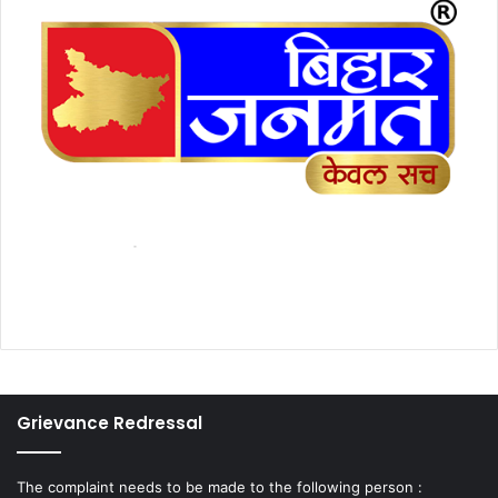
Grievance Redressal
The complaint needs to be made to the following person :