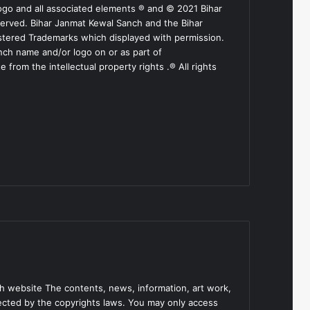
ogo and all associated elements ® and © 2021 Bihar
served. Bihar Janmat Kewal Sanch and the Bihar
stered Trademarks which displayed with permission.
nch name and/or logo on or as part of
from the intellectual property rights .® All rights
h website The contents, news, information, art work,
tected by the copyrights laws. You may only access