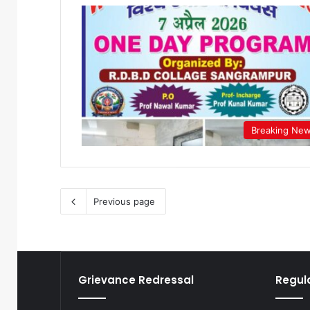
Breaking Ne
Previous page
Grievance Redressal
Regul