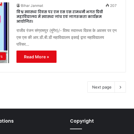
Bihar Janmat
207
विश्व स्वास्थ्य दिवस पर एन एस एस रामधनी भगत डिग्री
महाविद्यालय में स्वास्थ्य जांच एवं जागरूकता कार्यक्रम
आयोजित।
राजीव रंजन संग्रामपुर (मुंगेर)/- विश्व स्वास्थ्य दिवस के अवसर पर एन
एस एस की आर.डी.बी.डी महाविद्यालय इकाई द्वारा महाविद्यालय
परिसर…
ws
Read More »
Next page
ations
Copyright