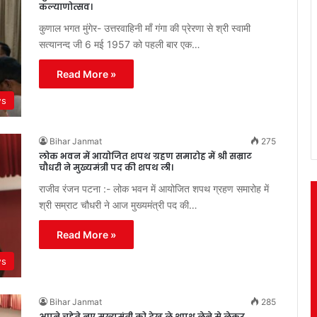
कल्याणोत्सव।
कुणाल भगत मुंगेर- उत्तरवाहिनी माँ गंगा की प्रेरणा से श्री स्वामी
सत्यानन्द जी 6 मई 1957 को पहली बार एक…
Read More »
ws
Bihar Janmat
275
लोक भवन में आयोजित शपथ ग्रहण समारोह में श्री सम्राट
चौधरी ने मुख्यमंत्री पद की शपथ ली।
राजीव रंजन पटना :- लोक भवन में आयोजित शपथ ग्रहण समारोह में
श्री सम्राट चौधरी ने आज मुख्यमंत्री पद की…
Read More »
ws
Bihar Janmat
285
अपने चहेते नए मुख्यमंत्री को देख ले शपथ लेने से लेकर