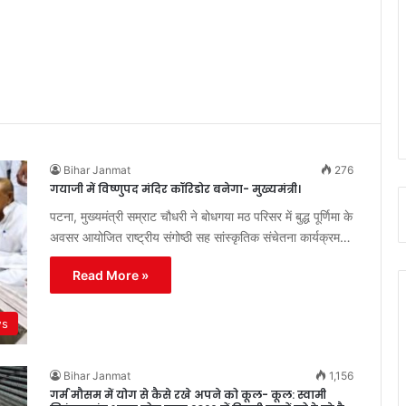
Bihar Janmat
276
गयाजी में विष्णुपद मंदिर कॉरिडोर बनेगा- मुख्यमंत्री।
पटना, मुख्यमंत्री सम्राट चौधरी ने बोधगया मठ परिसर में बुद्ध पूर्णिमा के
अवसर आयोजित राष्ट्रीय संगोष्ठी सह सांस्कृतिक संचेतना कार्यक्रम…
Read More »
ws
Bihar Janmat
1,156
गर्म मौसम में योग से कैसे रखे अपने को कूल- कूल: स्वामी