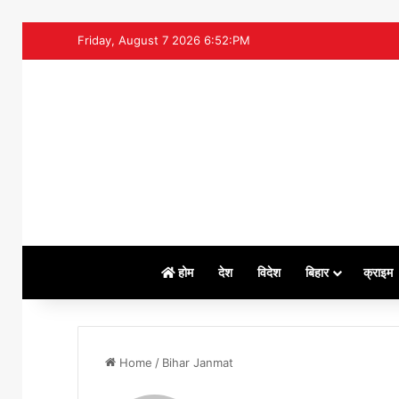
Friday, August 7 2026 6:52:PM
होम
देश
विदेश
बिहार
क्राइम
Home
/
Bihar Janmat