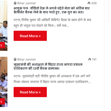
Bihar Janmat
456
भावुक पल : वीडियो देख ले अपने चहेते नेता को अंतिम बार
कैबिनेट बैठक लेने के बाद जाते हुए , एक युग का अंत।
पटना,नीतीश कुमार की आखिरी कैबिनेट बैठक के खत्म होने के बाद
बहुत ही भावुक पल देखने को मिला। वर्षो तक…
Read More »
ws
Bihar Janmat
191
मुख्यमंत्री की अध्यक्षता में बिहार राज्य आपदा प्रबंधन
प्राधिकरण की 13वीं बैठक सम्पन्न।
पटना- मुख्यमंत्री श्री नीतीश कुमार की अध्यक्षता में एक अणे मार्ग
स्थित संकल्प सभागार में बिहार राज्य आपदा प्रबंधन प्राधिकरण…
Read More »
ws