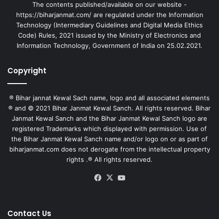
The contents published/available on our website -
https://biharjanmat.com/ are regulated under the Information
Technology (Intermediary Guidelines and Digital Media Ethics
Code) Rules, 2021 issued by the Ministry of Electronics and
Information Technology, Government of India on 25.02.2021.
Copyright
® Bihar jannat Kewal Sach name, logo and all associated elements
® and © 2021 Bihar Janmat Kewal Sanch. All rights reserved. Bihar
Janmat Kewal Sanch and the Bihar Janmat Kewal Sanch logo are
registered Trademarks which displayed with permission. Use of
the Bihar Janmat Kewal Sanch name and/or logo on or as part of
biharjanmat.com does not derogate from the intellectual property
rights .® All rights reserved.
Facebook
X
YouTube
Contact Us