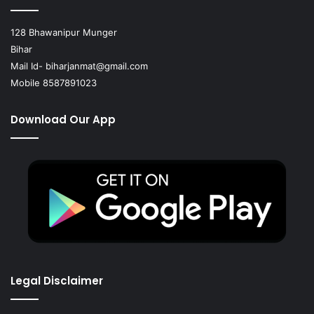
128 Bhawanipur Munger
Bihar
Mail Id-
biharjanmat@gmail.com
Mobile 8587891023
Download Our App
Legal Disclaimer