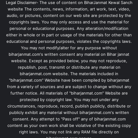
Legal Disclaimer- The use of content on BiharJanmat Kewal Sanch
website The contents, news, information, art work, text, video,
audio, or pictures, content on our web site are protected by the
copyrights laws. You may only access and use the material for
personal or educational purposes. Any alteration/modification
either in whole or in part or usage of the materials for other than
educational and personal purposes, violates the copyrights laws.
You may not modify/alter for any purpose without
biharjanmat.com's written consent any material on Bihar jannat
website. Except as provided below, you may not reproduce,
republish, post, transmit or distribute any material on
biharjanmat.com website. The materials included in
"biharjanmat.com" Website have been compiled by biharjanmat
from a variety of sources and are subject to change without any
further notice. All materials of "biharjanmat.com" Website are
protected by copyright law. You may not under any
circumstances, reproduce, record, publish publicly, distribute or
publicly exhibit any material without biharjanmat.com's written
consent. Any attempt to "Pass off" any of biharjanmat.com
content as your own work shall be violative of the existing copy
right laws. You may not link any RAM file directly on