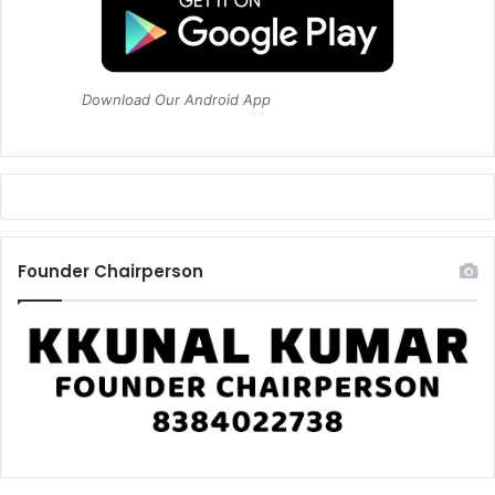
Download Our Android App
Founder Chairperson