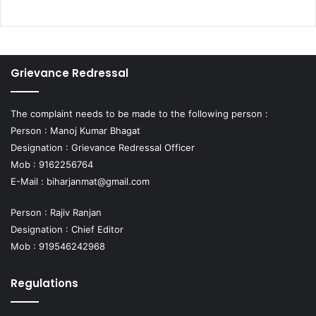
Grievance Redressal
The complaint needs to be made to the following person :
Person : Manoj Kumar Bhagat
Designation : Grievance Redressal Officer
Mob : 9162256764
E-Mail :
biharjanmat@gmail.com
Person : Rajiv Ranjan
Designation : Chief Editor
Mob : 919546242968
Regulations