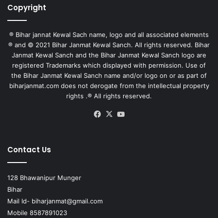
Copyright
® Bihar jannat Kewal Sach name, logo and all associated elements
® and © 2021 Bihar Janmat Kewal Sanch. All rights reserved. Bihar
Janmat Kewal Sanch and the Bihar Janmat Kewal Sanch logo are
registered Trademarks which displayed with permission. Use of
the Bihar Janmat Kewal Sanch name and/or logo on or as part of
biharjanmat.com does not derogate from the intellectual property
rights .® All rights reserved.
Facebook
X
YouTube
Contact Us
128 Bhawanipur Munger
Bihar
Mail Id-
biharjanmat@gmail.com
Mobile 8587891023