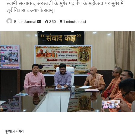
स्वामी सत्यानन्द सरस्वती के मुंगेर पदार्पण के महोत्सव पर मुंगेर में
श्रीनिवास कल्याणोत्सवम्।
Bihar Janmat
S
360
1 minute read
e
n
d
a
n
e
m
a
i
l
कुणाल भगत