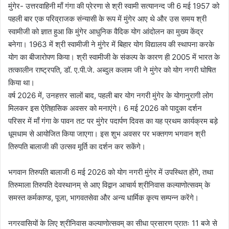
मुंगेर- उत्तरवाहिनी माँ गंगा की प्रेरणा से श्री स्वामी सत्यानन्द जी 6 मई 1957 को
पहली बार एक परिव्राजक संन्यासी के रूप में मुंगेर आए थे और उस समय श्री
स्वामीजी को ज्ञात हुआ कि मुंगेर आधुनिक वैदिक योग आंदोलन का मुख्य केंद्र
बनेगा। 1963 में श्री स्वामीजी ने मुंगेर में बिहार योग विद्यालय की स्थापना करके
योग का बीजारोपण किया। श्री स्वामीजी के संकल्प के कारण ही 2005 में भारत के
तत्कालीन राष्ट्रपति, डॉ. ए.पी.जे. अब्दुल कलाम जी ने मुंगेर को योग नगरी घोषित
किया था।
वर्ष 2026 में, उनहत्तर सालों बाद, पहली बार योग नगरी मुंगेर के योगानुरागी लोग
मिलकर इस ऐतिहासिक अवसर को मनाएंगे। 6 मई 2026 को पादुका दर्शन
परिसर में माँ गंगा के पावन तट पर मुंगेर पदार्पण दिवस का यह प्रथम कार्यक्रम बड़े
धूमधाम से आयोजित किया जाएगा। इस शुभ अवसर पर भक्तगण भगवान श्री
तिरुपति बालाजी की उत्सव मूर्ति का दर्शन कर सकेंगे।
भगवान तिरुपति बालाजी 6 मई 2026 को योग नगरी मुंगेर में उपस्थित होंगे, तथा
तिरुमाला तिरुपति देवस्थानम् से आए विद्वान आचार्य श्रीनिवास कल्याणोत्सवम् के
समस्त कर्मकाण्ड, पूजा, भागवतसेवा और अन्य धार्मिक कृत्य सम्पन्न करेंगे।
नगरवासियों के लिए श्रीनिवास कल्याणोत्सवम् का सीधा प्रसारण प्रातः 11 बजे से