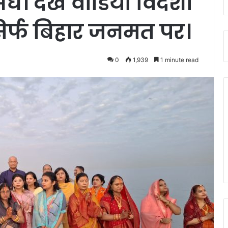
र्ध। देखे वीडियो विदेशो
सिर्फ बिहार जनमत पर।
0
1,939
1 minute read