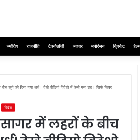
ज्योतिष
राजनीति
टेक्नोलॉजी
व्यापार
मनोरंजन
क्रिकेट
हेल्
बीच सूर्य को दिया गया अर्ध। देखे वीडियो विदेशो में कैसे मना छठ। सिर्फ बिहार
विदेश
ागर में लहरों के बीच