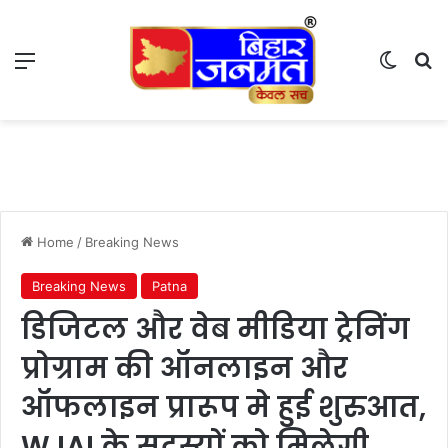
Menu
Switch
S
Home
/
Breaking News
Breaking News
Patna
डिजिटल और वेब मीडिया ट्रेनिंग
प्रोग्राम की ऑनलाइन और
ऑफलाइन प्रारूप मे हुई शुरुआत,
WJAI के सदस्यों को मिलेगी