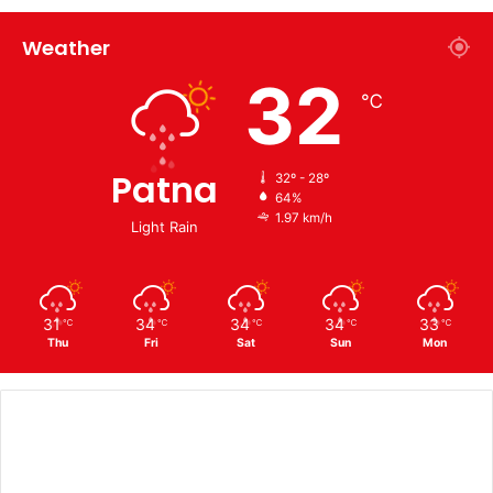
Weather
32
℃
Patna
32º - 28º
64%
1.97 km/h
Light Rain
31
34
34
34
33
℃
℃
℃
℃
℃
Thu
Fri
Sat
Sun
Mon