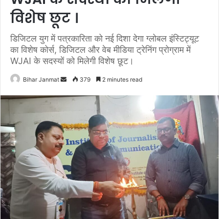
विशेष छूट ।
डिजिटल युग में पत्रकारिता को नई दिशा देगा ग्लोबल इंस्टिट्यूट
का विशेष कोर्स, डिजिटल और वेब मीडिया ट्रेनिंग प्रोग्राम में
WJAI के सदस्यों को मिलेगी विशेष छूट।
Bihar Janmat
S
379
2 minutes read
e
n
d
a
n
e
m
a
i
l