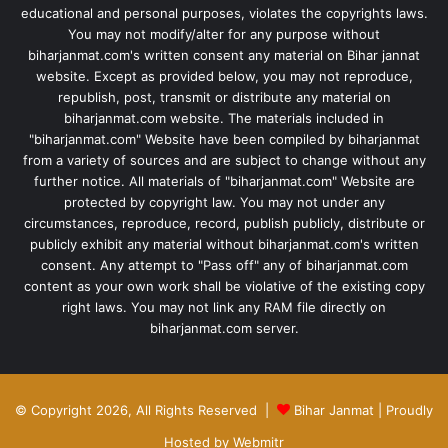
educational and personal purposes, violates the copyrights laws.
You may not modify/alter for any purpose without
biharjanmat.com's written consent any material on Bihar jannat
website. Except as provided below, you may not reproduce,
republish, post, transmit or distribute any material on
biharjanmat.com website. The materials included in
"biharjanmat.com" Website have been compiled by biharjanmat
from a variety of sources and are subject to change without any
further notice. All materials of "biharjanmat.com" Website are
protected by copyright law. You may not under any
circumstances, reproduce, record, publish publicly, distribute or
publicly exhibit any material without biharjanmat.com's written
consent. Any attempt to "Pass off" any of biharjanmat.com
content as your own work shall be violative of the existing copy
right laws. You may not link any RAM file directly on
biharjanmat.com server.
© Copyright 2026, All Rights Reserved |
Bihar Janmat
| Proudly
Hosted by
Webmitr