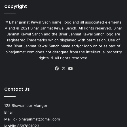
Copyright
® Bihar jannat Kewal Sach name, logo and all associated elements
® and © 2021 Bihar Janmat Kewal Sanch. All rights reserved. Bihar
Janmat Kewal Sanch and the Bihar Janmat Kewal Sanch logo are
registered Trademarks which displayed with permission. Use of
the Bihar Janmat Kewal Sanch name and/or logo on or as part of
biharjanmat.com does not derogate from the intellectual property
rights .® All rights reserved.
Facebook
X
YouTube
Contact Us
128 Bhawanipur Munger
Bihar
Mail Id-
biharjanmat@gmail.com
Mobile 8587891023