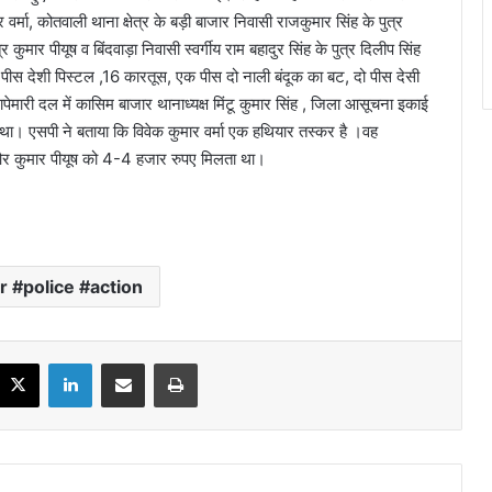
र वर्मा, कोतवाली थाना क्षेत्र के बड़ी बाजार निवासी राजकुमार सिंह के पुत्र
र कुमार पीयूष व बिंदवाड़ा निवासी स्वर्गीय राम बहादुर सिंह के पुत्र दिलीप सिंह
 पीस देशी पिस्टल ,16 कारतूस, एक पीस दो नाली बंदूक का बट, दो पीस देसी
मारी दल में कासिम बाजार थानाध्यक्ष मिंटू कुमार सिंह , जिला आसूचना इकाई
ा। एसपी ने बताया कि विवेक कुमार वर्मा एक हथियार तस्कर है ।वह
र कुमार पीयूष को 4-4 हजार रुपए मिलता था।
 #police #action
X
LinkedIn
Share via Email
Print