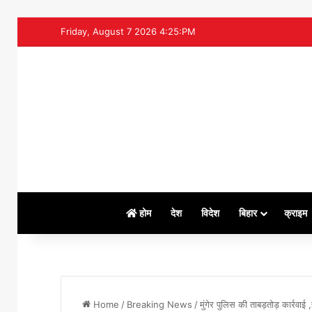
Friday, August 7 2026 4:25:PM
होम
देश
विदेश
बिहार
क्राइम
Home
/
Breaking News
/
मुंगेर पुलिस की ताबड़तोड़ कार्रव