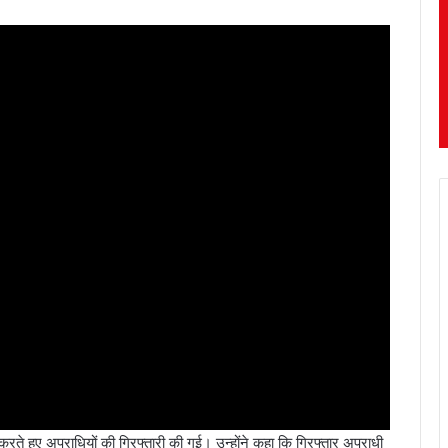
गी करते हुए अपराधियों की गिरफ्तारी की गई। उन्होंने कहा कि गिरफ्तार अपराधी