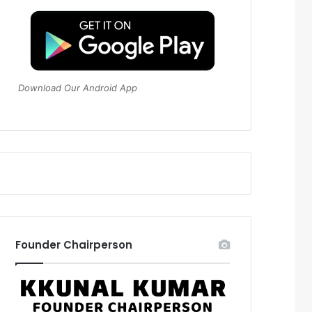
Download Our Android App
Founder Chairperson