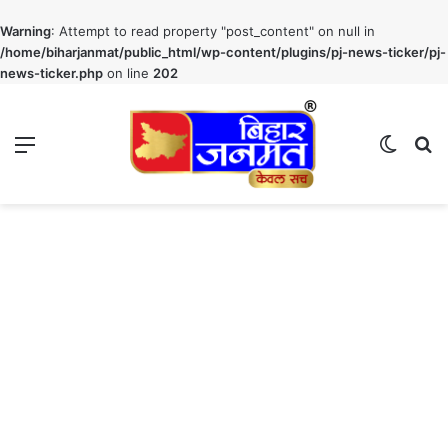
Warning
: Attempt to read property "post_content" on null in
/home/biharjanmat/public_html/wp-content/plugins/pj-news-ticker/pj-
news-ticker.php
on line
202
Menu
Switch
S