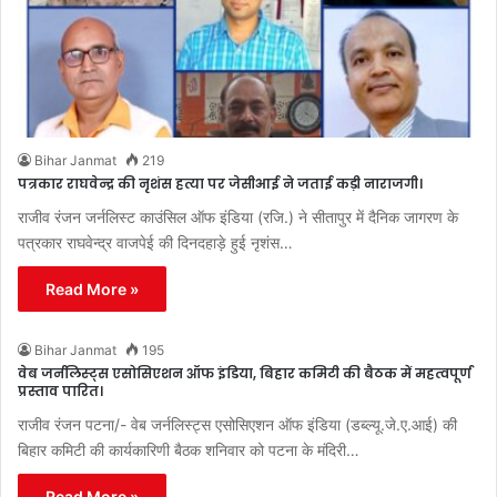
Bihar Janmat
219
पत्रकार राघवेन्द्र की नृशंस हत्या पर जेसीआई ने जताई कड़ी नाराजगी।
राजीव रंजन जर्नलिस्ट काउंसिल ऑफ इंडिया (रजि.) ने सीतापुर में दैनिक जागरण के
पत्रकार राघवेन्द्र वाजपेई की दिनदहाड़े हुई नृशंस…
Read More »
Bihar Janmat
195
वेब जर्नलिस्ट्स एसोसिएशन ऑफ इंडिया, बिहार कमिटी की बैठक में महत्वपूर्ण
प्रस्ताव पारित।
राजीव रंजन पटना/- वेब जर्नलिस्ट्स एसोसिएशन ऑफ इंडिया (डब्ल्यू.जे.ए.आई) की
बिहार कमिटी की कार्यकारिणी बैठक शनिवार को पटना के मंदिरी…
Read More »