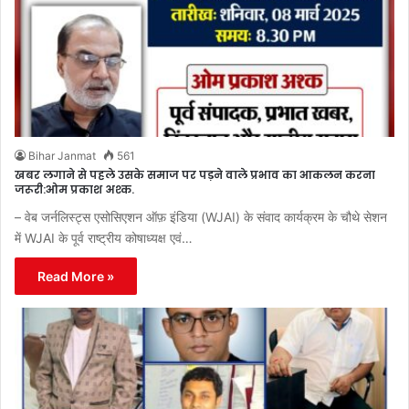
Bihar Janmat
561
खबर लगाने से पहले उसके समाज पर पड़ने वाले प्रभाव का आकलन करना
जरूरी:ओम प्रकाश अश्क.
– वेब जर्नलिस्ट्स एसोसिएशन ऑफ़ इंडिया (WJAI) के संवाद कार्यक्रम के चौथे सेशन
में WJAI के पूर्व राष्ट्रीय कोषाध्यक्ष एवं…
Read More »