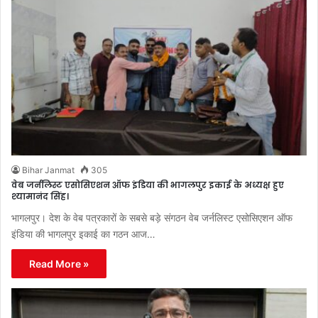
Bihar Janmat
305
वेब जर्नलिस्ट एसोसिएशन ऑफ इंडिया की भागलपुर इकाई के अध्यक्ष हुए
श्यामानंद सिंह।
भागलपुर। देश के वेब पत्रकारों के सबसे बड़े संगठन वेब जर्नलिस्ट एसोसिएशन ऑफ
इंडिया की भागलपुर इकाई का गठन आज…
Read More »