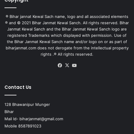
® Bihar jannat Kewal Sach name, logo and all associated elements
® and © 2021 Bihar Janmat Kewal Sanch. All rights reserved. Bihar
Janmat Kewal Sanch and the Bihar Janmat Kewal Sanch logo are
registered Trademarks which displayed with permission. Use of
the Bihar Janmat Kewal Sanch name and/or logo on or as part of
biharjanmat.com does not derogate from the intellectual property
rights .® All rights reserved.
Facebook
X
YouTube
Contact Us
128 Bhawanipur Munger
Bihar
Mail Id-
biharjanmat@gmail.com
Mobile 8587891023