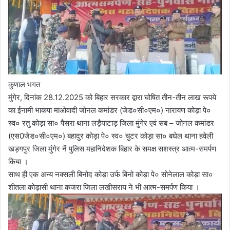
कुणाल भगत
मुंगेर, दिनांक 28.12.2025 को बिहार सरकार द्वारा घोषित तीन-तीन लाख रूपये
का ईनामी भाकपा माओवादी जोनल कमांडर (जेड०सी०एम०) नारायण कोड़ा पे०
स्व० रतु कोड़ा सा० पैसरा थाना लड़ैयाटाड़ जिला मुंगेर एवं सब – जोनल कमांडर
(एस0जेड०सी०एम०) बहादुर कोड़ा पे० स्व० चुटर कोड़ा सा० बघेल थाना हवेली
खड़गपुर जिला मुंगेर नें पुलिस महानिदेशक बिहार के समक्ष सशस्त्र आत्म-समर्पण
किया ।
साथ ही एक अन्य नक्सली बिनोद कोड़ा उर्फ बिनो कोड़ा पे० सोनेलाल कोड़ा सा०
शीतला कोड़ासी थाना कजरा जिला लखीसराय ने भी आत्म-समर्पण किया ।