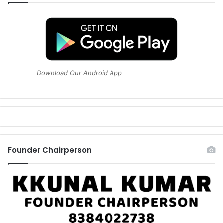
Download Our Android App
Founder Chairperson