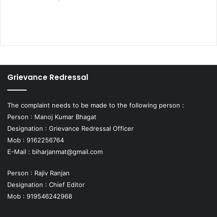
Grievance Redressal
The complaint needs to be made to the following person :
Person : Manoj Kumar Bhagat
Designation : Grievance Redressal Officer
Mob : 9162256764
E-Mail :
biharjanmat@gmail.com
Person : Rajiv Ranjan
Designation : Chief Editor
Mob : 919546242968