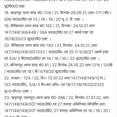
यू0पी0ए0 एक्ट
18. खड़गपुर थाना कांड सं0-316 / 21, दिनांक-28.09.21, धारा-171 (सी) /
506 भा0द0वि0 एवं 13 / 16 / 18 / 20 यू. ए. पी. एक्ट ।
19. पीरीबाजार थाना कांड सं0 162 / 21, दिनांक- 24.10.21 धारा
147/148/149/448 / 364 भा0द0वि0 एवं 27 आर्म्स एक्ट एवं
16/18/20/23 यू0ए0पी0 एक्ट ।
20. पीरीबाजार थाना कांड सं0-163 / 21, दिनांक- 24.10.21, धारा
147/148/149/307/333 / भा0द0वि० एवं 25 (1-ए/26/27 आर्म्स एक्ट
एवं 3/4/ 5 वि0पद0अधि0 एवं 16 / 18 / 20 / 23 यू0ए0पी0 एक्ट ।
21. बरियारपुर थाना कांड सं0 81 / 22 दिनांक 28.05.22 धारा 121ए / 120बी
/ भा0द0वि0 एवं 18 ( बी-1)/19/20 यू0ए0पी0 एक्ट
22. धरहरा – 124 / 22, दि०-13.07.22 धारा 147/148/149/121ए /
122 भा0द0वि0, 3/4/ 5 वि०पदा अधि० एवं 16/17/18/19/20/21/22
यु०ए०पी०ए० एक्ट ।
23. खड़गपुर (शामपुर) थाना कांड सं0-366 / 22, दिनांक-27.07.22, धारा
147/148/149/307 भा0द0वि0 एवं 27 शस्त्र अधिनियम परिवर्तित धारा
147/148/149/307 भा0द0वि0, 27 शस्त्र अधिनियम एवं 16 / 18 / 20 /