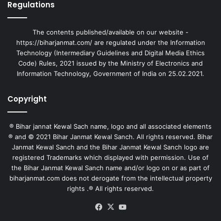
Regulations
The contents published/available on our website -
https://biharjanmat.com/ are regulated under the Information
Technology (Intermediary Guidelines and Digital Media Ethics
Code) Rules, 2021 issued by the Ministry of Electronics and
Information Technology, Government of India on 25.02.2021.
Copyright
® Bihar jannat Kewal Sach name, logo and all associated elements
® and © 2021 Bihar Janmat Kewal Sanch. All rights reserved. Bihar
Janmat Kewal Sanch and the Bihar Janmat Kewal Sanch logo are
registered Trademarks which displayed with permission. Use of
the Bihar Janmat Kewal Sanch name and/or logo on or as part of
biharjanmat.com does not derogate from the intellectual property
rights .® All rights reserved.
Facebook
X
YouTube