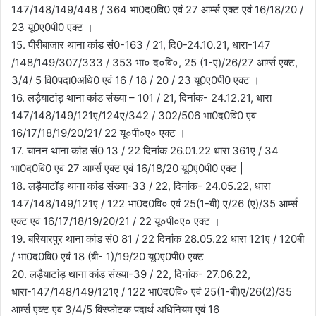
147/148/149/448 / 364 भा0द0वि0 एवं 27 आर्म्स एक्ट एवं 16/18/20 /
23 यू0ए0पी0 एक्ट ।
15. पीरीबाजार थाना कांड सं0-163 / 21, दि0-24.10.21, धारा-147
/148/149/307/333 / 353 भा० द०वि०, 25 (1-ए)/26/27 आर्म्स एक्ट,
3/4/ 5 वि0पदा0अधि0 एवं 16 / 18 / 20 / 23 यू0ए0पी0 एक्ट ।
16. लड़ैयाटांड़ थाना कांड संख्या – 101 / 21, दिनांक- 24.12.21, धारा
147/148/149/121ए/124ए/342 / 302/506 भा0द0वि0 एवं
16/17/18/19/20/21/ 22 यू०पी०ए० एक्ट ।
17. चानन थाना कांड सं0 13 / 22 दिनांक 26.01.22 धारा 361ए / 34
भा0द0वि0 एवं 27 आर्म्स एक्ट एवं 16/18/20 यू0ए0पी0 एक्ट |
18. लड़ैयाटॉड़ थाना कांड संख्या-33 / 22, दिनांक- 24.05.22, धारा
147/148/149/121ए / 122 भा0द0वि० एवं 25(1-बी) ए/26 (ए)/35 आर्म्स
एक्ट एवं 16/17/18/19/20/21 / 22 यू०पी०ए० एक्ट ।
19. बरियारपुर थाना कांड सं0 81 / 22 दिनांक 28.05.22 धारा 121ए / 120बी
/ भा0द0वि0 एवं 18 (बी- 1)/19/20 यू0ए0पी0 एक्ट
20. लड़ैयाटांड़ थाना कांड संख्या-39 / 22, दिनांक- 27.06.22,
धारा-147/148/149/121ए / 122 भा0द0वि० एवं 25(1-बी)ए/26(2)/35
आर्म्स एक्ट एवं 3/4/5 विस्फोटक पदार्थ अधिनियम एवं 16