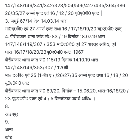
147/148/149/341/342/323/504/506/427/435/364/386
26/35/27 आर्म्स एक्ट एवं 16 / 12 / 20 यू0ए0पी0 एक्ट |
3. जमुई 67/14 दि० 14.03.14 धारा
भा0द0वि0 एवं 27 आर्म्स एक्ट तथा 16 / 17/18/19/20 यू0ए0पी0 एक्ट् ।
4. पीरीबाजार थाना कांड सं0 83 / 19 दिनांक 18.07.19 धारा
147/148/149/307 / 353 भा0द0वि0 एवं 27 शस्त्र अधिo, एवं
धारा-16/17/18/20/23यू0ए0पी0 एक्ट-1967
पीरीबाजार थाना कांड सं0 115/19 दिनांक 14.10.19 धारा
147/148/149/353/307 / 120बी
भा० द०वि० एवं 25 (1-बी) ए / /26/27/35 आर्म्स एक्ट तथा 16 / 18 / 20
यू0ए0पी0 एक्ट
पीरीबाजार थाना कांड सं0 69/20, दिनांक – 15.06.20, धारा-16/18/20 /
23 यू0ए0पी0 एक्ट एवं 4 / 5 विस्फोटक पदार्थ अधि० ।
8.
खड़गपुर
9.
थाना
कांड