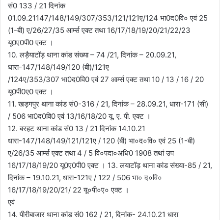
सं0 133 / 21 दिनांक
01.09.21147/148/149/307/353/121/121ए/124 भा0द0वि० एवं 25
(1-बी) ए/26/27/35 आर्म्स एक्ट तथा 16/17/18/19/20/21/22/23
यू0ए0पी0 एक्ट ।
10. लड़ैयाटॉड़ थाना कांड संख्या – 74 /21, दिनांक – 20.09.21,
धारा-147/148/149/120 (बी)/121ए
/124ए/353/307 भा0द0वि0 एवं 27 आर्म्स एक्ट तथा 10 / 13 / 16 / 20
यू0पी0ए0 एक्ट ।
11. खड़गपुर थाना कांड सं0-316 / 21, दिनांक – 28.09.21, धारा-171 (सी)
/ 506 भा0द0वि0 एवं 13/16/18/20 यू. ए. पी. एक्ट ।
12. बरहट थाना कांड सं0 13 / 21 दिनांक 14.10.21
धारा-147/148/149/121/121ए / 120 (बी) भा०द०वि० एवं 25 (1-बी)
ए/26/35 आर्म्स एक्ट तथा 4 / 5 वि०पदा०अधि0 1908 तथां उप
16/17/18/19/20 यू0ए0पी0 एक्ट । 13. लयाटॉड़ थाना कांड संख्या-85 / 21,
दिनांक – 19.10.21, धारा-121ए / 122 / 506 भा० द०वि०
16/17/18/19/20/21/ 22 यू०पी०ए० एक्ट ।
एवं
14. पीरीबाजार थाना कांड सं0 162 / 21, दिनांक- 24.10.21 धारा