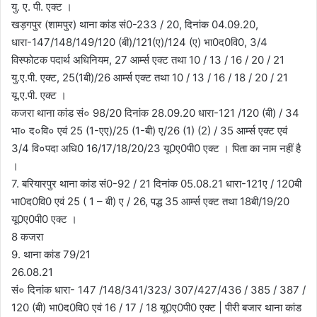
यु. ए. पी. एक्ट ।
खड़गपुर (शामपुर) थाना कांड सं0-233 / 20, दिनांक 04.09.20,
धारा-147/148/149/120 (बी)/121(ए)/124 (ए) भा0द0वि0, 3/4
विस्फोटक पदार्थ अधिनियम, 27 आर्म्स एक्ट तथा 10 / 13 / 16 / 20 / 21
यु.ए.पी. एक्ट, 25(1बी)/26 आर्म्स एक्ट तथा 10 / 13 / 16 / 18 / 20 / 21
यू.ए.पी. एक्ट ।
कजरा थाना कांड सं० 98/20 दिनांक 28.09.20 धारा-121 /120 (बी) / 34
भा० द०वि० एवं 25 (1-एए)/25 (1-बी) ए/26 (1) (2) / 35 आर्म्स एक्ट एवं
3/4 वि०पदा अधि0 16/17/18/20/23 यू0ए0पी0 एक्ट । पिता का नाम नहीं है
।
7. बरियारपुर थाना कांड सं0-92 / 21 दिनांक 05.08.21 धारा-121ए / 120बी
भा0द0वि0 एवं 25 ( 1 – बी) ए / 26, पद्ध 35 आर्म्स एक्ट तथा 18बी/19/20
यू0ए0पी0 एक्ट ।
8 कजरा
9. थाना कांड 79/21
26.08.21
सं० दिनांक धारा- 147 /148/341/323/ 307/427/436 / 385 / 387 /
120 (बी) भा0द0वि0 एवं 16 / 17 / 18 यू0ए0पी0 एक्ट | पीरी बजार थाना कांड