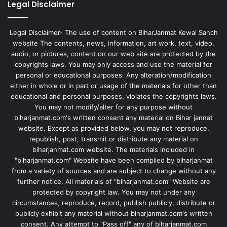
Legal Disclaimer
Legal Disclaimer- The use of content on BiharJanmat Kewal Sanch
website The contents, news, information, art work, text, video,
audio, or pictures, content on our web site are protected by the
copyrights laws. You may only access and use the material for
personal or educational purposes. Any alteration/modification
either in whole or in part or usage of the materials for other than
educational and personal purposes, violates the copyrights laws.
You may not modify/alter for any purpose without
biharjanmat.com's written consent any material on Bihar jannat
website. Except as provided below, you may not reproduce,
republish, post, transmit or distribute any material on
biharjanmat.com website. The materials included in
"biharjanmat.com" Website have been compiled by biharjanmat
from a variety of sources and are subject to change without any
further notice. All materials of "biharjanmat.com" Website are
protected by copyright law. You may not under any
circumstances, reproduce, record, publish publicly, distribute or
publicly exhibit any material without biharjanmat.com's written
consent. Any attempt to "Pass off" any of biharjanmat.com