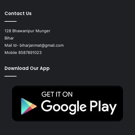
Contact Us
128 Bhawanipur Munger
Bihar
Mail Id-
biharjanmat@gmail.com
Mobile 8587891023
Download Our App