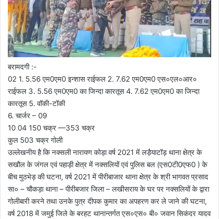
बरामदगी :-
02 1. 5.56 एम0एम0 इन्शास राईफल 2. 7.62 एम0एम0 एस०एल०आर०
राईफल 3. 5.56 एम0एम0 का जिन्दा कारतूस 4. 7.62 एम0एम0 का जिन्दा
कारतूस 5. वॉकी-टॉकी
6. चार्जर – 09
10 04 150 चक्र —353 चक्र
कुल 503 चक्र गोली
उल्लेखनीय है कि नक्सली नारायण कोड़ा वर्ष 2021 में लड़ैयाटॉड़ थाना क्षेत्र के
सखौल के जंगल एवं पहाड़ी क्षेत्र में नक्सलियों एवं पुलिस बल (एस0टी0एफ0 ) के
बीच मुठभेड़ की घटना, वर्ष 2021 में पीरीबाजार थाना क्षेत्र के श्री भागवत प्रसाद
सा० – चौकड़ा थाना – पीरीबजार जिला – लखीसराय के घर पर नक्सलियों के द्वारा
गोलीबारी करने तथा उनके पुत्र दीपक कुमार का अपहरण कर ले जाने की घटना,
वर्ष 2018 में जमुई जिले के बरहट थानान्तर्गत एस०एस० बी० जवान सिकंदर यादव