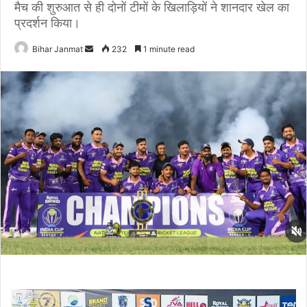
मैच की शुरुआत से ही दोनों टीमों के खिलाड़ियों ने शानदार खेल का
प्रदर्शन किया।
Bihar Janmat
S
232
1 minute read
e
n
d
a
n
e
m
a
i
l