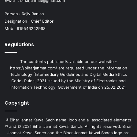
E-Mail :
biharjanmat@gmail.com
Person : Rajiv Ranjan
Designation : Chief Editor
Mob : 919546242968
Regulations
The contents published/available on our website -
https://biharjanmat.com/ are regulated under the Information
Technology (Intermediary Guidelines and Digital Media Ethics
Code) Rules, 2021 issued by the Ministry of Electronics and
Information Technology, Government of India on 25.02.2021.
Copyright
® Bihar jannat Kewal Sach name, logo and all associated elements
® and © 2021 Bihar Janmat Kewal Sanch. All rights reserved. Bihar
Janmat Kewal Sanch and the Bihar Janmat Kewal Sanch logo are