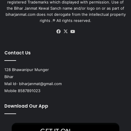
registered Trademarks which displayed with permission. Use of
the Bihar Janmat Kewal Sanch name and/or logo on or as part of
biharjanmat.com does not derogate from the intellectual property
rights .® All rights reserved.
Facebook
X
YouTube
Contact Us
128 Bhawanipur Munger
Bihar
Mail Id-
biharjanmat@gmail.com
Mobile 8587891023
Download Our App