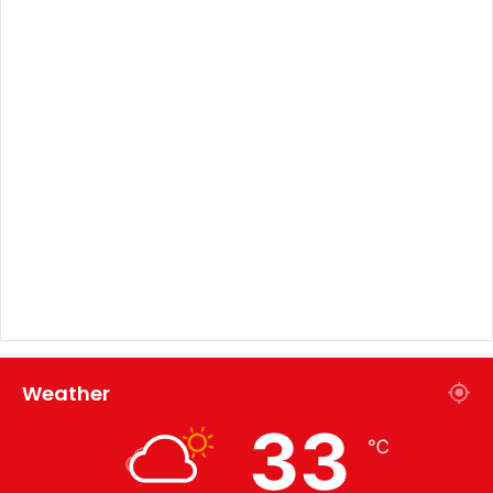
Weather
33
℃