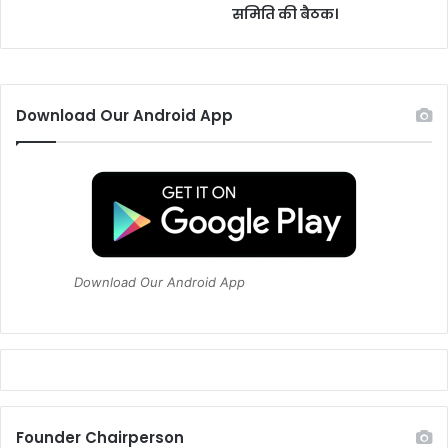
समिति की बैठक।
य
हां
प
ढ़े
।
Download Our Android App
Download Our Android App
Founder Chairperson