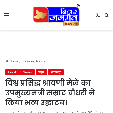
Menu
Switch
S
Home
/
Breaking News
Breaking News
बिहार
भागलपुर
विश्व प्रसिद्ध श्रावणी मेले का
उपमुख्यमंत्री सम्राट चौधरी ने
किया भव्य उद्घाटन।